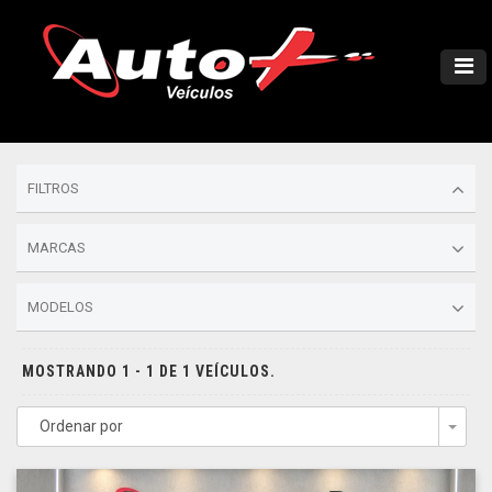
FILTROS
MARCAS
MODELOS
MOSTRANDO 1 - 1 DE 1 VEÍCULOS.
Ordenar por
Togg