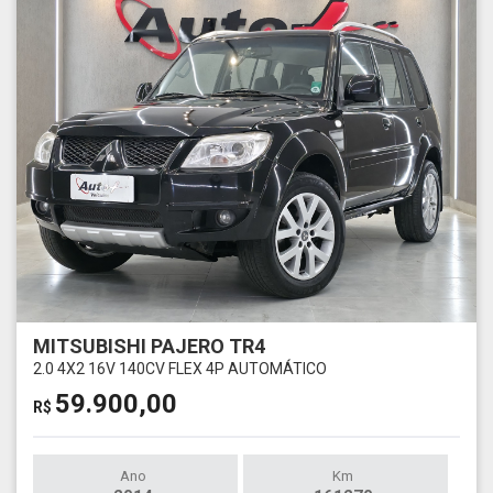
MITSUBISHI PAJERO TR4
2.0 4X2 16V 140CV FLEX 4P AUTOMÁTICO
59.900,00
R$
Ano
Km