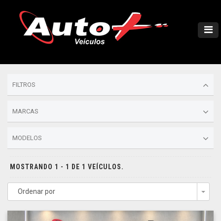
FILTROS
MARCAS
MODELOS
MOSTRANDO 1 - 1 DE 1 VEÍCULOS.
Ordenar por
Togg