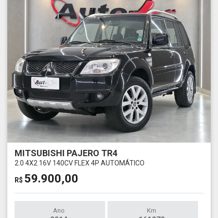
MITSUBISHI PAJERO TR4
2.0 4X2 16V 140CV FLEX 4P AUTOMÁTICO
59.900,00
R$
Ano
Km